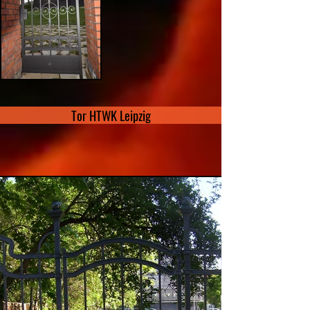
Tor HTWK Leipzig