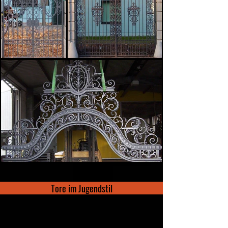
Tore im Jugendstil